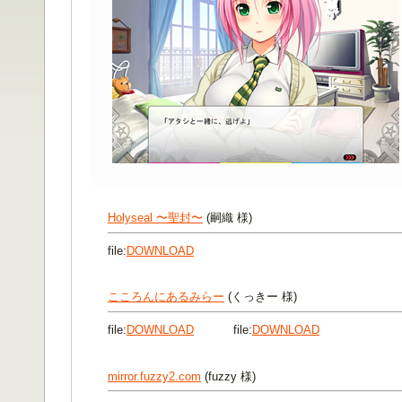
Holyseal 〜聖封〜
(嗣織 様)
file:
DOWNLOAD
こころんにあるみらー
(くっきー 様)
file:
DOWNLOAD
file:
DOWNLOAD
mirror.fuzzy2.com
(fuzzy 様)