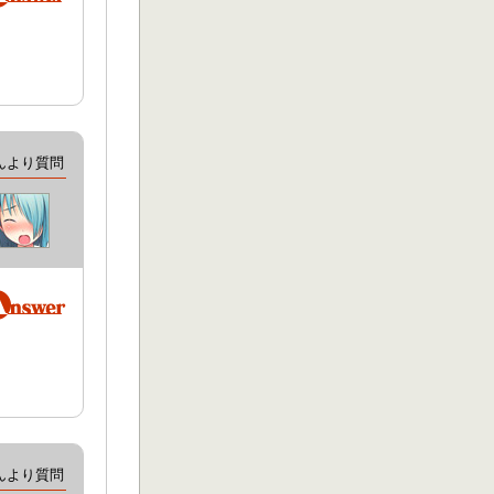
んより質問
んより質問