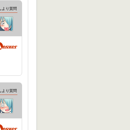
んより質問
んより質問