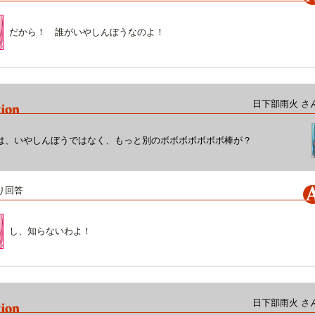
だから！ 誰がいやしんぼうなのよ！
日下部雨火 さ
は、いやしんぼうではなく、もっと別のボボボボボボボ棒が？
り回答
し、知らないわよ！
日下部雨火 さ