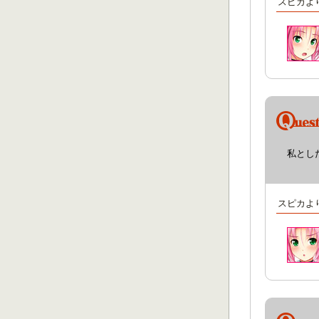
スピカよ
私とし
スピカよ