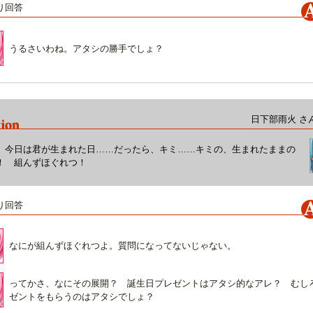
り回答
うるさいわね。アタシの勝手でしょ？
日下部雨火 さ
、今日は君が生まれた日……だったら、キミ……キミの、生まれたままの
！ 組んずほぐれつ！
り回答
なにが組んずほぐれつよ。質問になってないじゃない。
ってかさ、なにその展開？ 誕生日プレゼントはアタシ的なアレ？ むし
ゼントをもらうのはアタシでしょ？