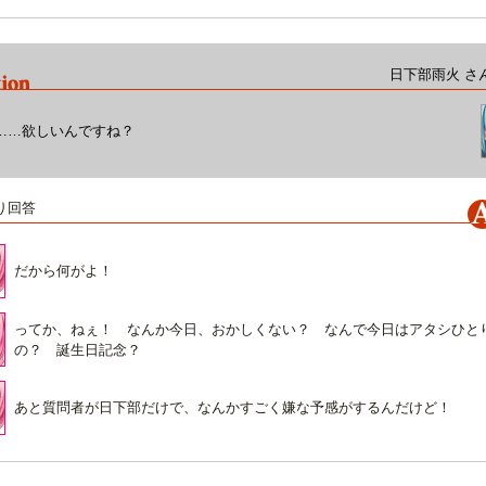
日下部雨火 さ
……欲しいんですね？
り回答
だから何がよ！
ってか、ねぇ！ なんか今日、おかしくない？ なんで今日はアタシひと
の？ 誕生日記念？
あと質問者が日下部だけで、なんかすごく嫌な予感がするんだけど！